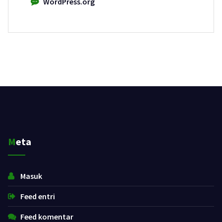
WordPress.org
Meta
Masuk
Feed entri
Feed komentar